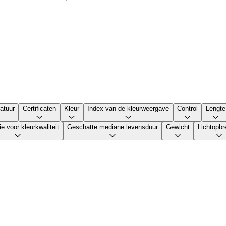
atuur
Certificaten
Kleur
Index van de kleurweergave
Control
Lengte
ie voor kleurkwaliteit
Geschatte mediane levensduur
Gewicht
Lichtopbr