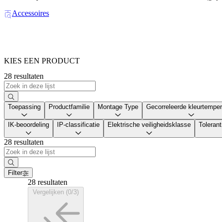
Accessoires
KIES EEN PRODUCT
28 resultaten
Toepassing
Productfamilie
Montage Type
Gecorreleerde kleurtemper
IK-beoordeling
IP-classificatie
Elektrische veiligheidsklasse
Tolerant
28 resultaten
Filter
28 resultaten
Vergelijken (0/3)