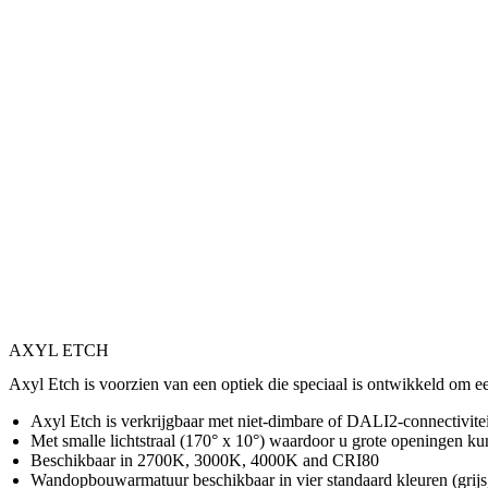
AXYL ETCH
Axyl Etch is voorzien van een optiek die speciaal is ontwikkeld om ee
Axyl Etch is verkrijgbaar met niet-dimbare of DALI2-connectiviteit
Met smalle lichtstraal (170° x 10°) waardoor u grote openingen kun
Beschikbaar in 2700K, 3000K, 4000K and CRI80
Wandopbouwarmatuur beschikbaar in vier standaard kleuren (grijs, 