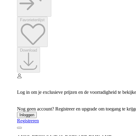
Favorietenlijst
Download
Log in om je exclusieve prijzen en de voorradigheid te bekijk
Nog geen account? Registreer en upgrade om toegang te krijgen
Inloggen
Registreren