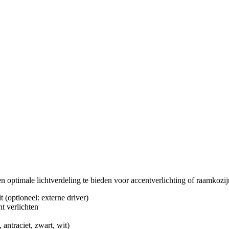
n optimale lichtverdeling te bieden voor accentverlichting of raamkozi
 (optioneel: externe driver)
t verlichten
antraciet, zwart, wit)