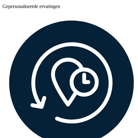
Gepersonaliseerde ervaringen