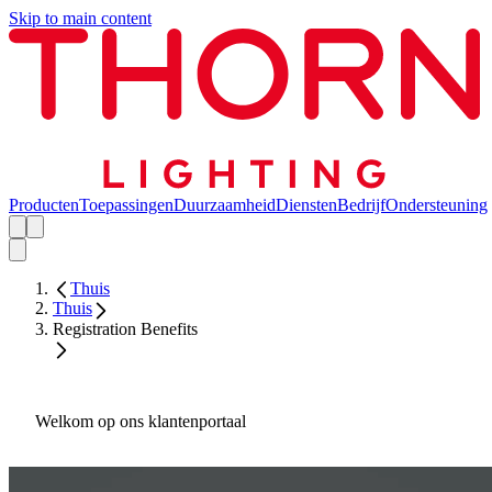
Skip to main content
Producten
Toepassingen
Duurzaamheid
Diensten
Bedrijf
Ondersteuning
Thuis
Thuis
Registration Benefits
Welkom op ons klantenportaal