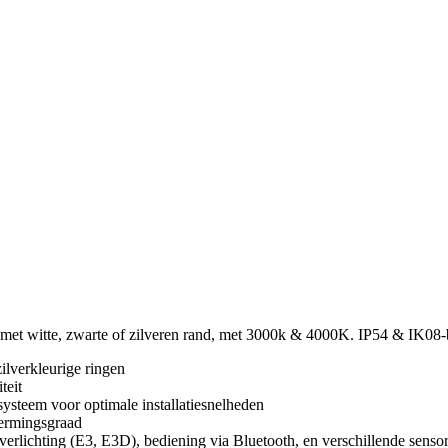
met witte, zwarte of zilveren rand, met 3000k & 4000K. IP54 & IK08
ilverkleurige ringen
teit
systeem voor optimale installatiesnelheden
hermingsgraad
g (E3, E3D), bediening via Bluetooth, en verschillende sensors. 