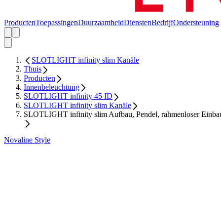
Producten
Toepassingen
Duurzaamheid
Diensten
Bedrijf
Ondersteuning
SLOTLIGHT infinity slim Kanäle
Thuis
Producten
Innenbeleuchtung
SLOTLIGHT infinity 45 ID
SLOTLIGHT infinity slim Kanäle
SLOTLIGHT infinity slim Aufbau, Pendel, rahmenloser Einba
Novaline Style