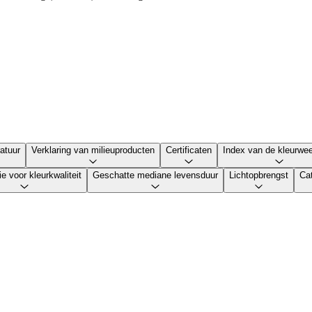
atuur
Verklaring van milieuproducten
Certificaten
Index van de kleurwe
ie voor kleurkwaliteit
Geschatte mediane levensduur
Lichtopbrengst
Ca