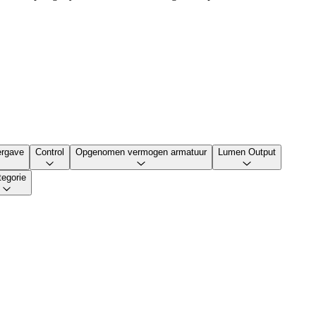
ergave
Control
Opgenomen vermogen armatuur
Lumen Output
tegorie