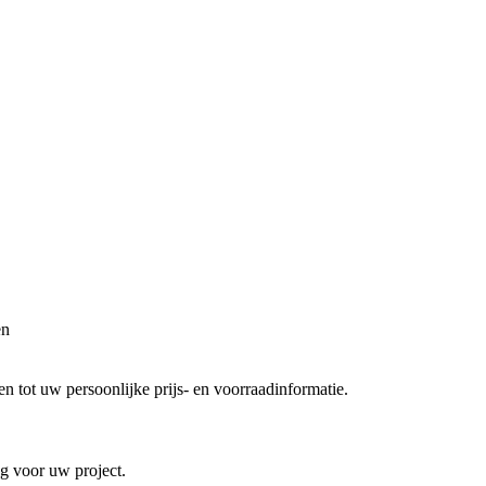
en
 tot uw persoonlijke prijs- en voorraadinformatie.
ng voor uw project.