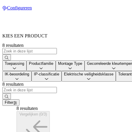
Configureren
KIES EEN PRODUCT
8 resultaten
Toepassing
Productfamilie
Montage Type
Gecorreleerde kleurtemper
IK-beoordeling
IP-classificatie
Elektrische veiligheidsklasse
Tolerant
8 resultaten
Filter
8 resultaten
Vergelijken (0/3)