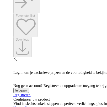
Favorietenlijst
Download
Log in om je exclusieve prijzen en de voorradigheid te bekijk
Nog geen account? Registreer en upgrade om toegang te krijgen
Inloggen
Registreren
Configureer uw product
Vind in slechts enkele stappen de perfecte verlichtingsoplossi