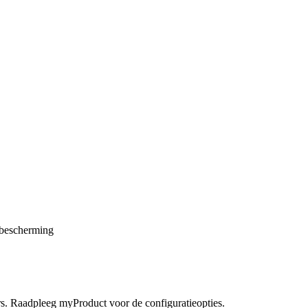
-bescherming
Raadpleeg myProduct voor de configuratieopties.