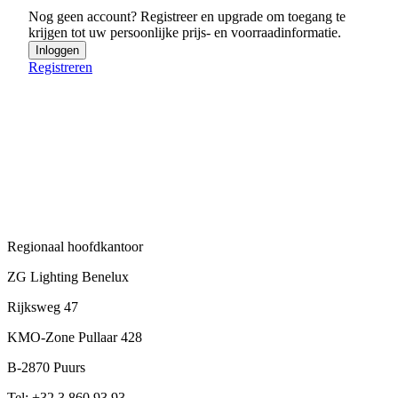
Nog geen account? Registreer en upgrade om toegang te
krijgen tot uw persoonlijke prijs- en voorraadinformatie.
Inloggen
Registreren
Regionaal hoofdkantoor
ZG Lighting Benelux
Rijksweg 47
KMO-Zone Pullaar 428
B-2870 Puurs
Tel: +32 3 860 93 93