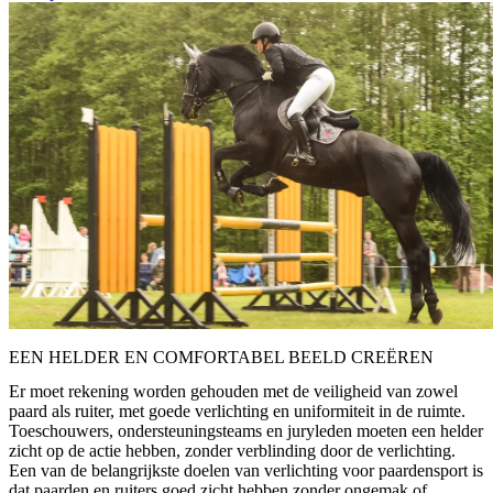
EEN HELDER EN COMFORTABEL BEELD CREËREN
Er moet rekening worden gehouden met de veiligheid van zowel
paard als ruiter, met goede verlichting en uniformiteit in de ruimte.
Toeschouwers, ondersteuningsteams en juryleden moeten een helder
zicht op de actie hebben, zonder verblinding door de verlichting.
Een van de belangrijkste doelen van verlichting voor paardensport is
dat paarden en ruiters goed zicht hebben zonder ongemak of