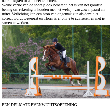
naar te kijken of aan deel te nemen.
Welke versie van de sport je ook beoefent, het is van het grootste
belang om rekening te houden met het welzijn van zowel paard als
ruiter. Verlichting kan een bron van ongemak zijn als deze niet
correct wordt toegepast en Thorn is er om je te adviseren en met je
samen te werken.
EEN DELICATE EVENWICHTSOEFENING