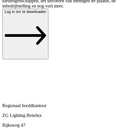
kleureigenschappen, het uitvoeren van metingen ter plaatse, de
inbedrijfstelling en nog veel meer.
Log in om te downloaden
Regionaal hoofdkantoor
ZG Lighting Benelux
Rijksweg 47