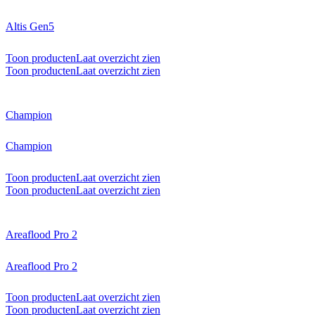
Altis Gen5
Toon producten
Laat overzicht zien
Toon producten
Laat overzicht zien
Champion
Champion
Toon producten
Laat overzicht zien
Toon producten
Laat overzicht zien
Areaflood Pro 2
Areaflood Pro 2
Toon producten
Laat overzicht zien
Toon producten
Laat overzicht zien