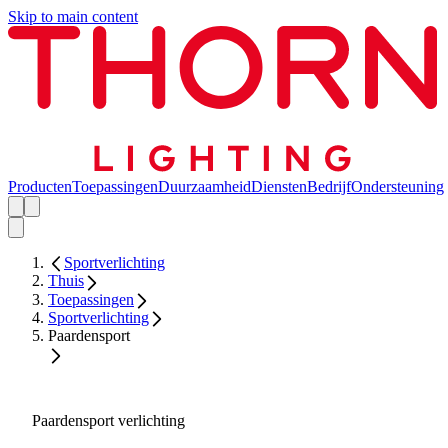
Skip to main content
Producten
Toepassingen
Duurzaamheid
Diensten
Bedrijf
Ondersteuning
Sportverlichting
Thuis
Toepassingen
Sportverlichting
Paardensport
Paardensport verlichting