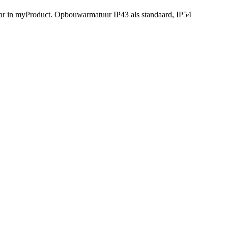
ar in myProduct. Opbouwarmatuur IP43 als standaard, IP54