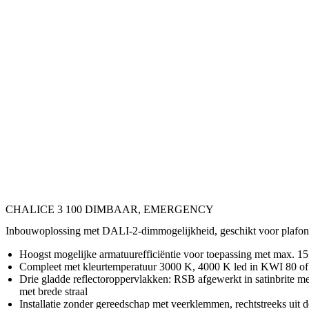
CHALICE 3 100 DIMBAAR, EMERGENCY
Inbouwoplossing met DALI-2-dimmogelijkheid, geschikt voor plafond
Hoogst mogelijke armatuurefficiëntie voor toepassing met max. 1
Compleet met kleurtemperatuur 3000 K, 4000 K led in KWI 80 of 
Drie gladde reflectoroppervlakken: RSB afgewerkt in satinbrite
met brede straal
Installatie zonder gereedschap met veerklemmen, rechtstreeks uit de