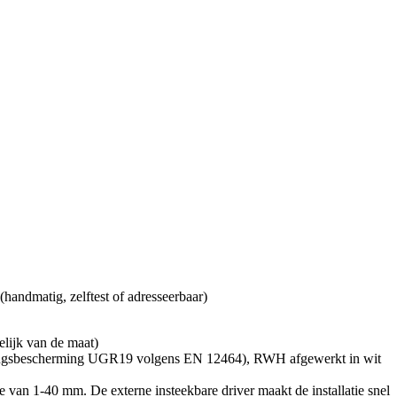
andmatig, zelftest of adresseerbaar)
lijk van de maat)
indingsbescherming UGR19 volgens EN 12464), RWH afgewerkt in wit
te van 1-40 mm. De externe insteekbare driver maakt de installatie snel