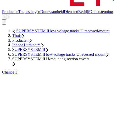
Producten
Toepassingen
Duurzaamheid
Diensten
Bedrijf
Ondersteuning
SUPERSYSTEM II low voltage tracks U recessed-mount
Thuis
Producten
Indoor Luminaire
SUPERSYSTEM II
SUPERSYSTEM II low voltage tracks U recessed-mount
SUPERSYSTEM II U-mounting section covers
Chalice 3