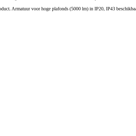
duct. Armatuur voor hoge plafonds (5000 lm) in IP20, IP43 beschikba