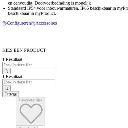
en eenvoudig. Doorvoerbedrading is mogelijk
Standaard IP54 voor inbouwarmaturen, IP65 beschikbaar in myPro
beschikbaar in myProduct.
Configureren
Accessoires
KIES EEN PRODUCT
1 Resultaat
1 Resultaat
Filter
Favorietenlijst