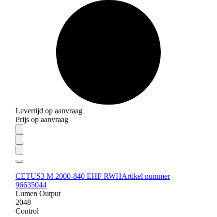
Levertijd op aanvraag
Prijs op aanvraag
CETUS3 M 2000-840 EHF RWH
Artikel nummer
96635044
Lumen Output
2048
Control