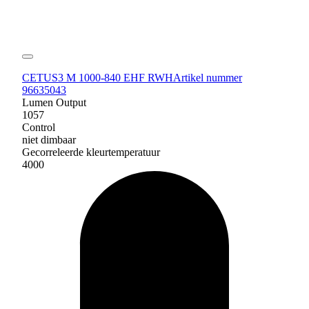
CETUS3 M 1000-840 EHF RWH
Artikel nummer
96635043
Lumen Output
1057
Control
niet dimbaar
Gecorreleerde kleurtemperatuur
4000