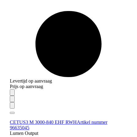
Levertijd op aanvraag
Prijs op aanvraag
CETUS3 M 3000-840 EHF RWH
Artikel nummer
96635045
Lumen Output