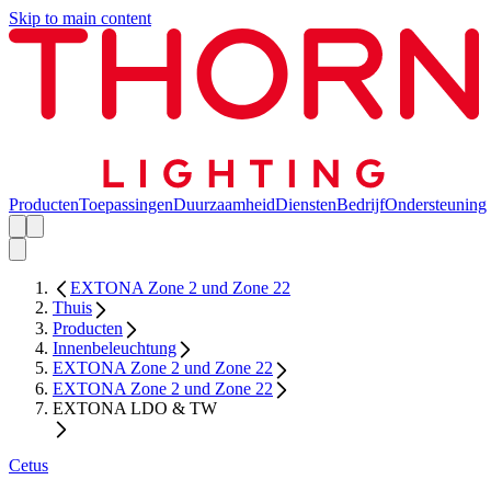
Skip to main content
Producten
Toepassingen
Duurzaamheid
Diensten
Bedrijf
Ondersteuning
EXTONA Zone 2 und Zone 22
Thuis
Producten
Innenbeleuchtung
EXTONA Zone 2 und Zone 22
EXTONA Zone 2 und Zone 22
EXTONA LDO & TW
Cetus