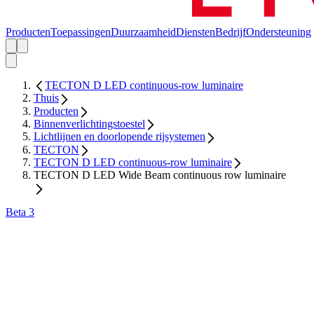
Producten
Toepassingen
Duurzaamheid
Diensten
Bedrijf
Ondersteuning
TECTON D LED continuous-row luminaire
Thuis
Producten
Binnenverlichtingstoestel
Lichtlijnen en doorlopende rijsystemen
TECTON
TECTON D LED continuous-row luminaire
TECTON D LED Wide Beam continuous row luminaire
Beta 3