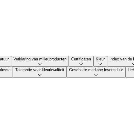
atuur
Verklaring van milieuproducten
Certificaten
Kleur
Index van de 
sklasse
Tolerantie voor kleurkwaliteit
Geschatte mediane levensduur
Lic