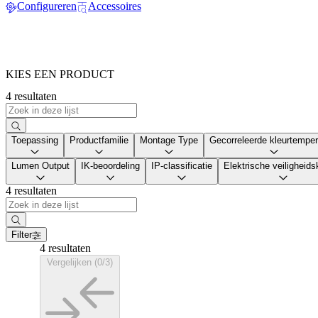
Configureren
Accessoires
KIES EEN PRODUCT
4 resultaten
Toepassing
Productfamilie
Montage Type
Gecorreleerde kleurtemper
Lumen Output
IK-beoordeling
IP-classificatie
Elektrische veiligheid
4 resultaten
Filter
4 resultaten
Vergelijken (0/3)