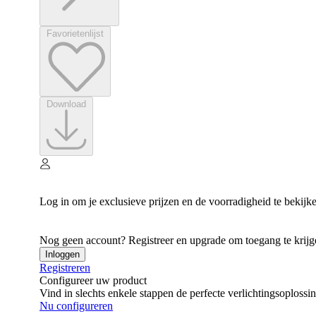
Favorietenlijst
Download
Log in om je exclusieve prijzen en de voorradigheid te bekijk
Nog geen account? Registreer en upgrade om toegang te krijgen
Inloggen
Registreren
Configureer uw product
Vind in slechts enkele stappen de perfecte verlichtingsoplossi
Nu configureren