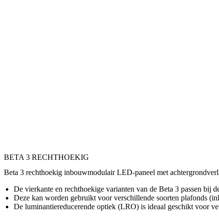
BETA 3 RECHTHOEKIG
Beta 3 rechthoekig inbouwmodulair LED-paneel met achtergrondverli
De vierkante en rechthoekige varianten van de Beta 3 passen bij d
Deze kan worden gebruikt voor verschillende soorten plafonds (i
De luminantiereducerende optiek (LRO) is ideaal geschikt voor v