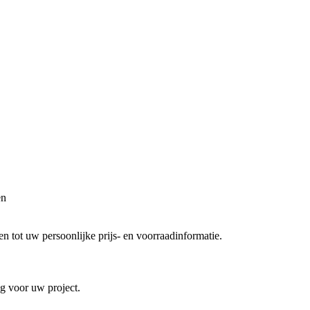
en
 tot uw persoonlijke prijs- en voorraadinformatie.
ng voor uw project.