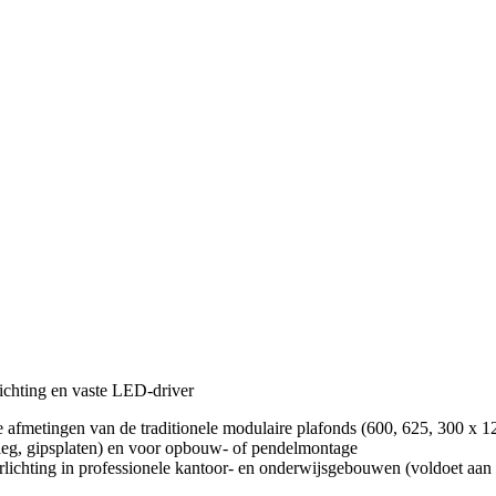
chting en vaste LED-driver
e afmetingen van de traditionele modulaire plafonds (600, 625, 300 x 1
nleg, gipsplaten) en voor opbouw- of pendelmontage
erlichting in professionele kantoor- en onderwijsgebouwen (voldoet a