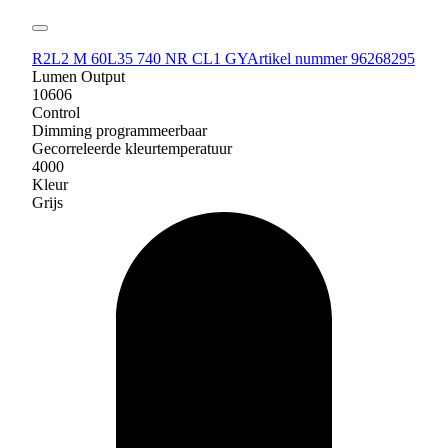
R2L2 M 60L35 740 NR CL1 GY
Artikel nummer 96268295
Lumen Output
10606
Control
Dimming programmeerbaar
Gecorreleerde kleurtemperatuur
4000
Kleur
Grijs