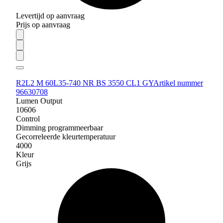
Levertijd op aanvraag
Prijs op aanvraag
R2L2 M 60L35-740 NR BS 3550 CL1 GY
Artikel nummer
96630708
Lumen Output
10606
Control
Dimming programmeerbaar
Gecorreleerde kleurtemperatuur
4000
Kleur
Grijs