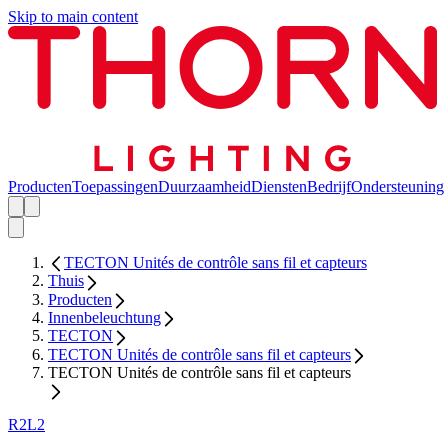
Skip to main content
Producten
Toepassingen
Duurzaamheid
Diensten
Bedrijf
Ondersteuning
TECTON Unités de contrôle sans fil et capteurs
Thuis
Producten
Innenbeleuchtung
TECTON
TECTON Unités de contrôle sans fil et capteurs
TECTON Unités de contrôle sans fil et capteurs
R2L2