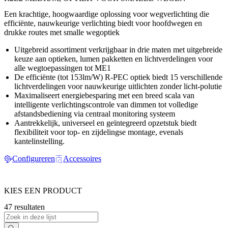
Een krachtige, hoogwaardige oplossing voor wegverlichting die
efficiënte, nauwkeurige verlichting biedt voor hoofdwegen en
drukke routes met smalle wegoptiek
Uitgebreid assortiment verkrijgbaar in drie maten met uitgebreide
keuze aan optieken, lumen pakketten en lichtverdelingen voor
alle wegtoepassingen tot ME1
De efficiënte (tot 153lm/W) R-PEC optiek biedt 15 verschillende
lichtverdelingen voor nauwkeurige uitlichten zonder licht-polutie
Maximaliseert energiebesparing met een breed scala van
intelligente verlichtingscontrole van dimmen tot volledige
afstandsbediening via centraal monitoring systeem
Aantrekkelijk, universeel en geïntegreerd opzetstuk biedt
flexibiliteit voor top- en zijdelingse montage, evenals
kantelinstelling.
Configureren
Accessoires
KIES EEN PRODUCT
47 resultaten