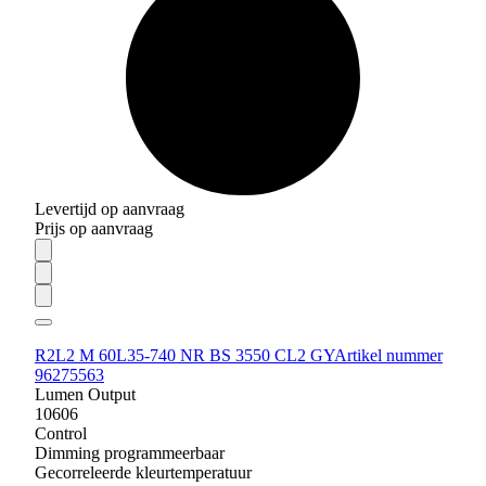
Levertijd op aanvraag
Prijs op aanvraag
R2L2 M 60L35-740 NR BS 3550 CL2 GY
Artikel nummer
96275563
Lumen Output
10606
Control
Dimming programmeerbaar
Gecorreleerde kleurtemperatuur