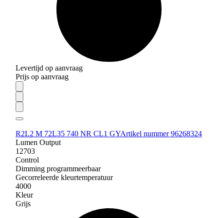
Levertijd op aanvraag
Prijs op aanvraag
R2L2 M 72L35 740 NR CL1 GY
Artikel nummer 96268324
Lumen Output
12703
Control
Dimming programmeerbaar
Gecorreleerde kleurtemperatuur
4000
Kleur
Grijs