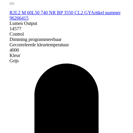
R2L2 M 60L50 740 NR BP 3550 CL2 GY
Artikel nummer
96266415
Lumen Output
14577
Control
Dimming programmeerbaar
Gecorreleerde kleurtemperatuur
4000
Kleur
Grijs