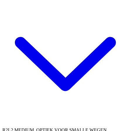
R2L2 MEDIUM, OPTIEK VOOR SMALLE WEGEN