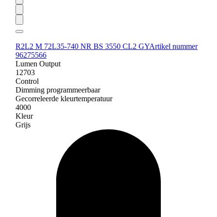
R2L2 M 72L35-740 NR BS 3550 CL2 GY
Artikel nummer
96275566
Lumen Output
12703
Control
Dimming programmeerbaar
Gecorreleerde kleurtemperatuur
4000
Kleur
Grijs