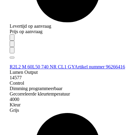
Levertijd op aanvraag
Prijs op aanvraag
R2L2 M 60L50 740 NR CL1 GY
Artikel nummer 96266416
Lumen Output
14577
Control
Dimming programmeerbaar
Gecorreleerde kleurtemperatuur
4000
Kleur
Grijs