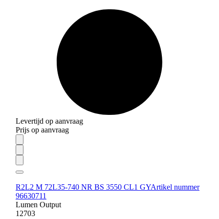
Levertijd op aanvraag
Prijs op aanvraag
R2L2 M 72L35-740 NR BS 3550 CL1 GY
Artikel nummer
96630711
Lumen Output
12703