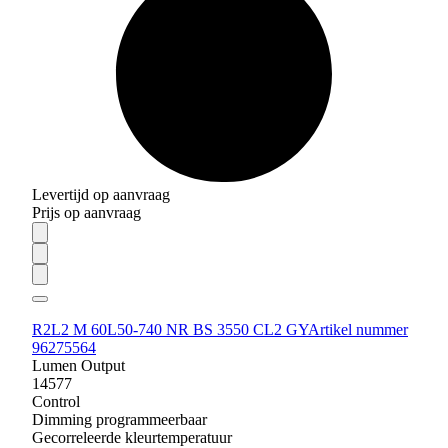
Levertijd op aanvraag
Prijs op aanvraag
R2L2 M 60L50-740 NR BS 3550 CL2 GY
Artikel nummer
96275564
Lumen Output
14577
Control
Dimming programmeerbaar
Gecorreleerde kleurtemperatuur