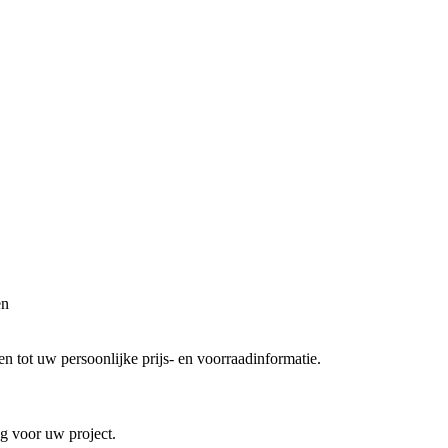
en
 tot uw persoonlijke prijs- en voorraadinformatie.
ng voor uw project.