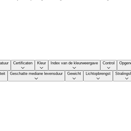
atuur
Certificaten
Kleur
Index van de kleurweergave
Control
Opgen
teit
Geschatte mediane levensduur
Gewicht
Lichtopbrengst
Straling