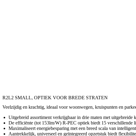
R2L2 SMALL, OPTIEK VOOR BREDE STRATEN
Veelzijdig en krachtig, ideaal voor woonwegen, kruispunten en parkee
Uitgebreid assortiment verkrijgbaar in drie maten met uitgebreide
De efficiënte (tot 153lm/W) R-PEC optiek biedt 15 verschillende l
Maximaliseert energiebesparing met een breed scala van intelligen
Aantrekkelijk, universeel en geïntegreerd opzetstuk biedt flexibilite