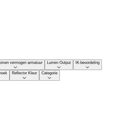
omen vermogen armatuur
Lumen Output
IK-beoordeling
shoek
Reflector Kleur
Categorie