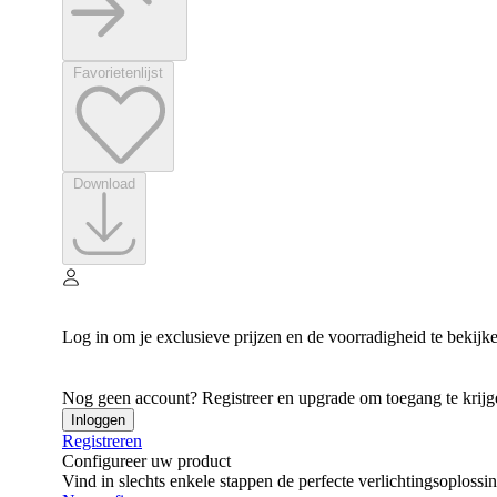
Favorietenlijst
Download
Log in om je exclusieve prijzen en de voorradigheid te bekijk
Nog geen account? Registreer en upgrade om toegang te krijgen
Inloggen
Registreren
Configureer uw product
Vind in slechts enkele stappen de perfecte verlichtingsoplossi