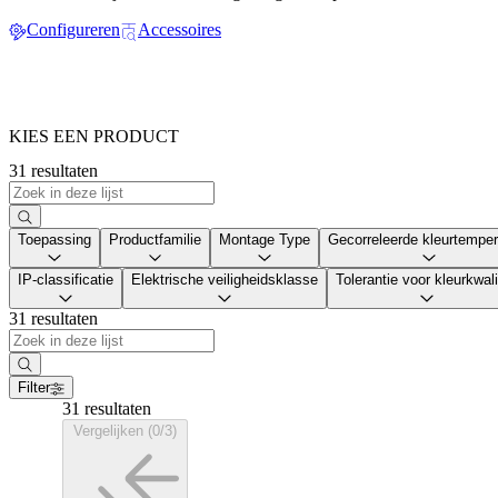
Configureren
Accessoires
KIES EEN PRODUCT
31 resultaten
Toepassing
Productfamilie
Montage Type
Gecorreleerde kleurtemper
IP-classificatie
Elektrische veiligheidsklasse
Tolerantie voor kleurkwali
31 resultaten
Filter
31 resultaten
Vergelijken (0/3)