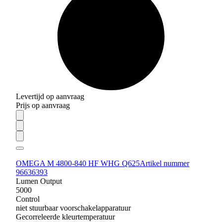
Levertijd op aanvraag
Prijs op aanvraag
OMEGA M 4800-840 HF WHG Q625
Artikel nummer
96636393
Lumen Output
5000
Control
niet stuurbaar voorschakelapparatuur
Gecorreleerde kleurtemperatuur