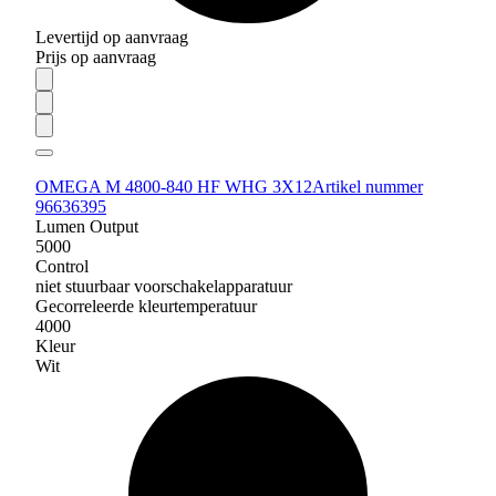
Levertijd op aanvraag
Prijs op aanvraag
OMEGA M 4800-840 HF WHG 3X12
Artikel nummer
96636395
Lumen Output
5000
Control
niet stuurbaar voorschakelapparatuur
Gecorreleerde kleurtemperatuur
4000
Kleur
Wit