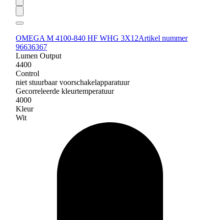
OMEGA M 4100-840 HF WHG 3X12
Artikel nummer
96636367
Lumen Output
4400
Control
niet stuurbaar voorschakelapparatuur
Gecorreleerde kleurtemperatuur
4000
Kleur
Wit