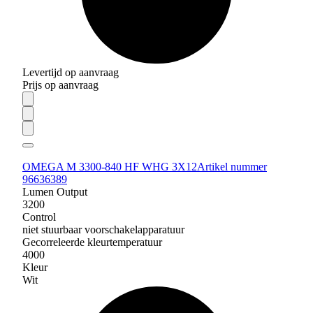
Levertijd op aanvraag
Prijs op aanvraag
OMEGA M 3300-840 HF WHG 3X12
Artikel nummer
96636389
Lumen Output
3200
Control
niet stuurbaar voorschakelapparatuur
Gecorreleerde kleurtemperatuur
4000
Kleur
Wit