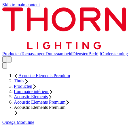
Skip to main content
Producten
Toepassingen
Duurzaamheid
Diensten
Bedrijf
Ondersteuning
Acoustic Elements Premium
Thuis
Producten
Luminaire intérieur
Acoustic Elements
Acoustic Elements Premium
Acoustic Elements Premium
Omega Moduline