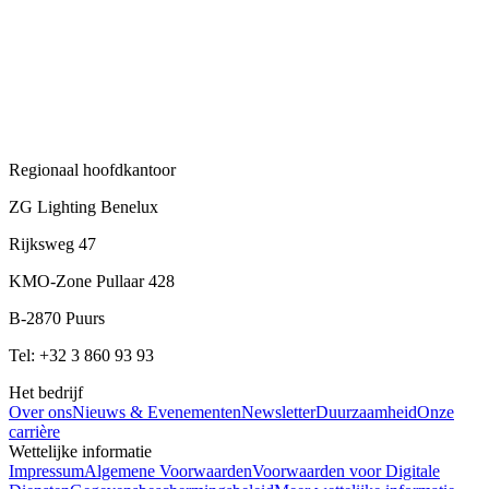
Regionaal hoofdkantoor
ZG Lighting Benelux
Rijksweg 47
KMO-Zone Pullaar 428
B-2870 Puurs
Tel: +32 3 860 93 93
Het bedrijf
Over ons
Nieuws & Evenementen
Newsletter
Duurzaamheid
Onze
carrière
Wettelijke informatie
Impressum
Algemene Voorwaarden
Voorwaarden voor Digitale