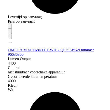
Levertijd op aanvraag
Prijs op aanvraag
OMEGA M 4100-840 HF WHG Q625
Artikel nummer
96636366
Lumen Output
4400
Control
niet stuurbaar voorschakelapparatuur
Gecorreleerde kleurtemperatuur
4000
Kleur
Wit