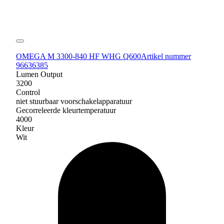
OMEGA M 3300-840 HF WHG Q600
Artikel nummer
96636385
Lumen Output
3200
Control
niet stuurbaar voorschakelapparatuur
Gecorreleerde kleurtemperatuur
4000
Kleur
Wit