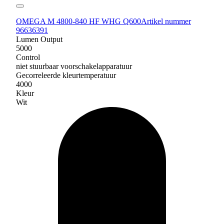
OMEGA M 4800-840 HF WHG Q600
Artikel nummer
96636391
Lumen Output
5000
Control
niet stuurbaar voorschakelapparatuur
Gecorreleerde kleurtemperatuur
4000
Kleur
Wit