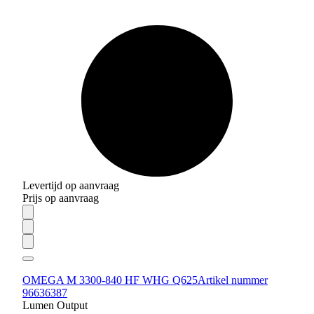
Levertijd op aanvraag
Prijs op aanvraag
OMEGA M 3300-840 HF WHG Q625
Artikel nummer
96636387
Lumen Output