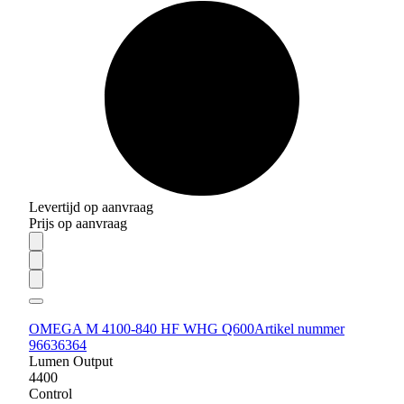
Levertijd op aanvraag
Prijs op aanvraag
OMEGA M 4100-840 HF WHG Q600
Artikel nummer
96636364
Lumen Output
4400
Control