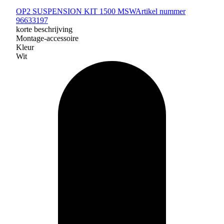
OP2 SUSPENSION KIT 1500 MSW
Artikel nummer
96633197
korte beschrijving
Montage-accessoire
Kleur
Wit