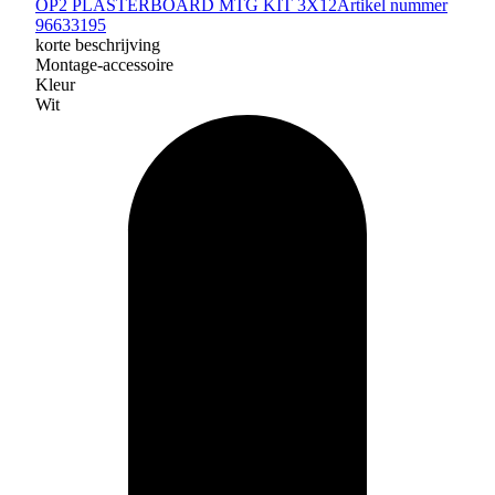
OP2 PLASTERBOARD MTG KIT 3X12
Artikel nummer
96633195
korte beschrijving
Montage-accessoire
Kleur
Wit