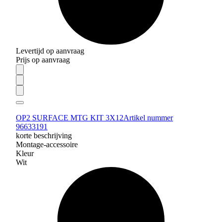
Levertijd op aanvraag
Prijs op aanvraag
OP2 SURFACE MTG KIT 3X12
Artikel nummer
96633191
korte beschrijving
Montage-accessoire
Kleur
Wit