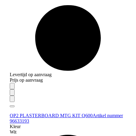
Levertijd op aanvraag
Prijs op aanvraag
OP2 PLASTERBOARD MTG KIT Q600
Artikel nummer
96633193
Kleur
Wit