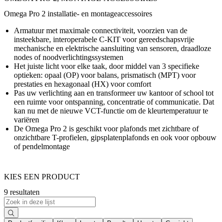
Omega Pro 2 installatie- en montageaccessoires
Armatuur met maximale connectiviteit, voorzien van de
insteekbare, interoperabele C-KIT voor gereedschapsvrije
mechanische en elektrische aansluiting van sensoren, draadloze
nodes of noodverlichtingssystemen
Het juiste licht voor elke taak, door middel van 3 specifieke
optieken: opaal (OP) voor balans, prismatisch (MPT) voor
prestaties en hexagonaal (HX) voor comfort
Pas uw verlichting aan en transformeer uw kantoor of school tot
een ruimte voor ontspanning, concentratie of communicatie. Dat
kan nu met de nieuwe VCT-functie om de kleurtemperatuur te
variëren
De Omega Pro 2 is geschikt voor plafonds met zichtbare of
onzichtbare T-profielen, gipsplatenplafonds en ook voor opbouw
of pendelmontage
KIES EEN PRODUCT
9 resultaten