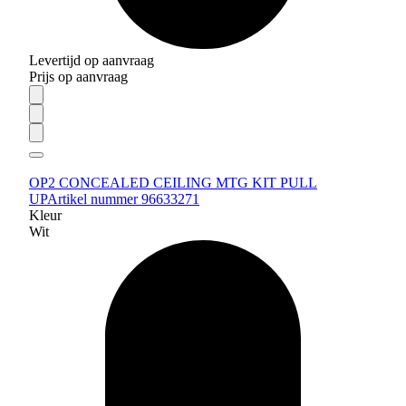
Levertijd op aanvraag
Prijs op aanvraag
OP2 CONCEALED CEILING MTG KIT PULL
UP
Artikel nummer 96633271
Kleur
Wit