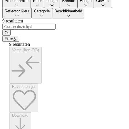
Productfamilie
Kleur
Lengte
Breedte
Hoogte
Gewicht
Reflector Kleur
Categorie
Beschikbaarheid
9 resultaten
Filter
9 resultaten
Vergelijken (0/3)
Favorietenlijst
Download