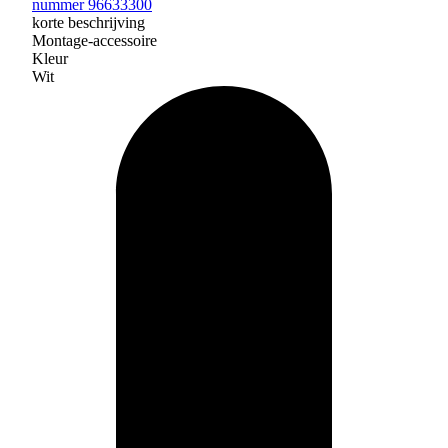
nummer 96633300
korte beschrijving
Montage-accessoire
Kleur
Wit