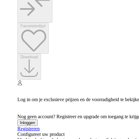
Favorietenlijst
Download
Log in om je exclusieve prijzen en de voorradigheid te bekijk
Nog geen account? Registreer en upgrade om toegang te krijgen
Inloggen
Registreren
Configureer uw product