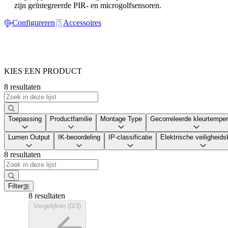
zijn geïntegreerde PIR- en microgolfsensoren.
Configureren
Accessoires
KIES EEN PRODUCT
8 resultaten
Toepassing
Productfamilie
Montage Type
Gecorreleerde kleurtemper
Lumen Output
IK-beoordeling
IP-classificatie
Elektrische veiligheid
8 resultaten
Filter
8 resultaten
Vergelijken (0/3)