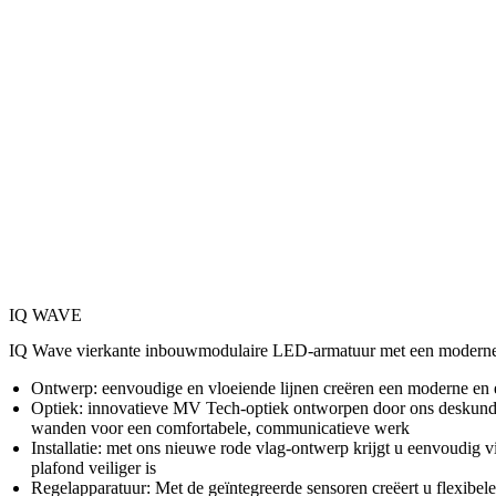
IQ WAVE
IQ Wave vierkante inbouwmodulaire LED-armatuur met een moderne 
Ontwerp: eenvoudige en vloeiende lijnen creëren een moderne en ee
Optiek: innovatieve MV Tech-optiek ontworpen door ons deskundige o
wanden voor een comfortabele, communicatieve werk
Installatie: met ons nieuwe rode vlag-ontwerp krijgt u eenvoudig vi
plafond veiliger is
Regelapparatuur: Met de geïntegreerde sensoren creëert u flexibe