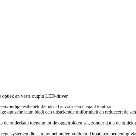
optiek en vaste output LED-driver
nvoudige esthetiek die ideaal is voor een elegant kantoor
ptische team biedt een uitstekende uniformiteit en reduceert de schitter
a de onderkant toegang tot de opgetrokken set, zonder dat u de optiek u
le regelsystemen die aan uw behoeften voldoen. Draadloze bediening vi