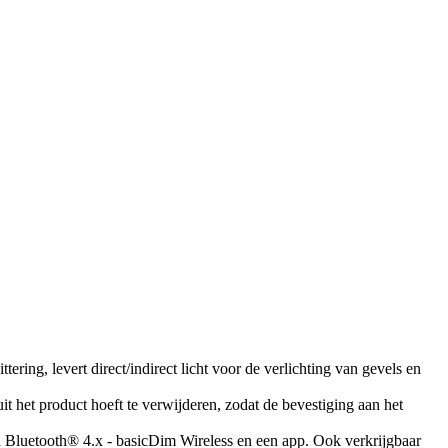
ing, levert direct/indirect licht voor de verlichting van gevels en
it het product hoeft te verwijderen, zodat de bevestiging aan het
a Bluetooth® 4.x - basicDim Wireless en een app. Ook verkrijgbaar