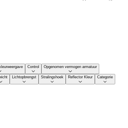
kleurweergave
Control
Opgenomen vermogen armatuur
icht
Lichtopbrengst
Stralingshoek
Reflector Kleur
Categorie