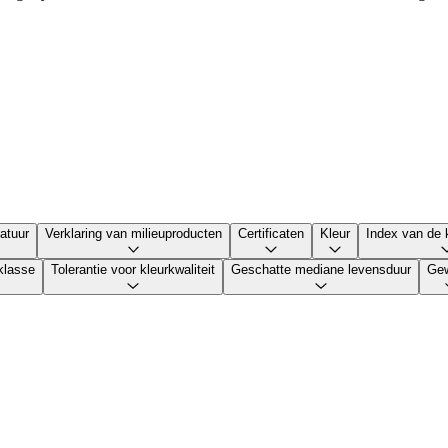
atuur
Verklaring van milieuproducten
Certificaten
Kleur
Index van de 
sklasse
Tolerantie voor kleurkwaliteit
Geschatte mediane levensduur
Gew