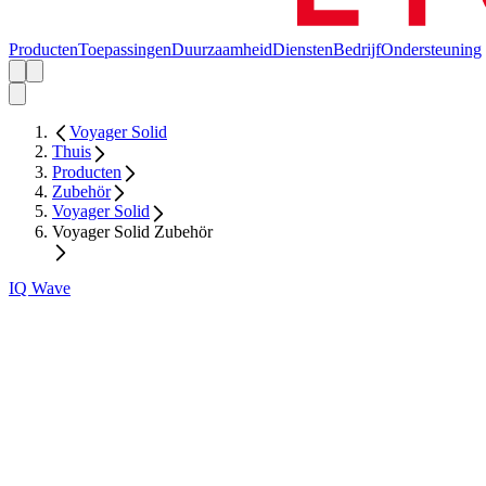
Producten
Toepassingen
Duurzaamheid
Diensten
Bedrijf
Ondersteuning
Voyager Solid
Thuis
Producten
Zubehör
Voyager Solid
Voyager Solid Zubehör
IQ Wave