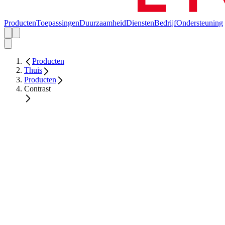
Producten
Toepassingen
Duurzaamheid
Diensten
Bedrijf
Ondersteuning
Producten
Thuis
Producten
Contrast