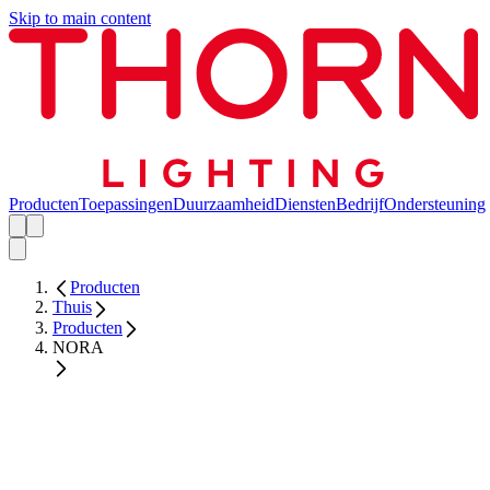
Skip to main content
Producten
Toepassingen
Duurzaamheid
Diensten
Bedrijf
Ondersteuning
Producten
Thuis
Producten
NORA