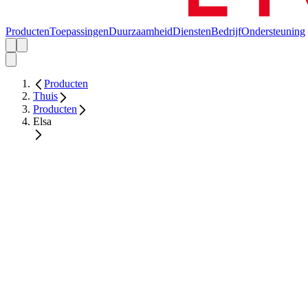
Producten
Toepassingen
Duurzaamheid
Diensten
Bedrijf
Ondersteuning
Producten
Thuis
Producten
Elsa