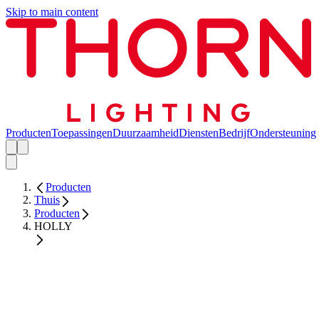
Skip to main content
Producten
Toepassingen
Duurzaamheid
Diensten
Bedrijf
Ondersteuning
Producten
Thuis
Producten
HOLLY