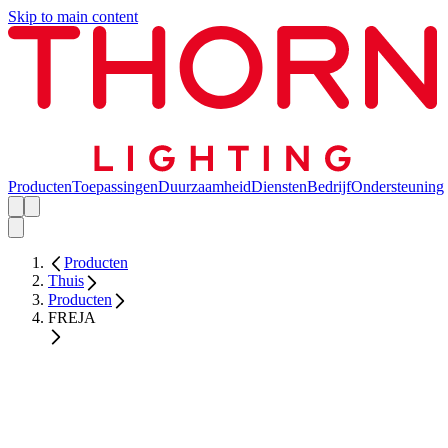
Skip to main content
Producten
Toepassingen
Duurzaamheid
Diensten
Bedrijf
Ondersteuning
Producten
Thuis
Producten
FREJA