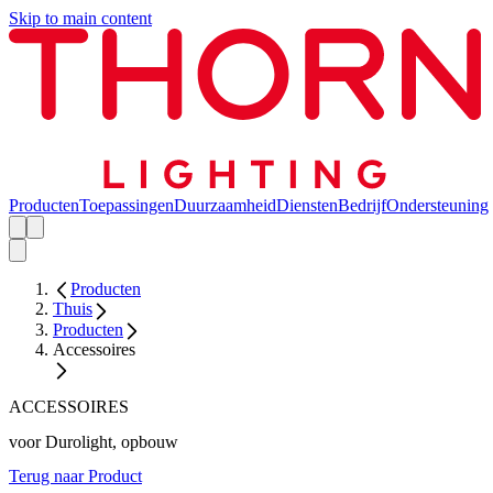
Skip to main content
Producten
Toepassingen
Duurzaamheid
Diensten
Bedrijf
Ondersteuning
Producten
Thuis
Producten
Accessoires
ACCESSOIRES
voor Durolight, opbouw
Terug naar Product