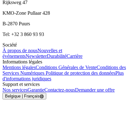
Rijksweg 47
KMO-Zone Pullaar 428
B-2870 Puurs
Tel: +32 3 860 93 93
Société
À propos de nous
Nouvelles et
événements
Newsletter
Durabilité
Carrière
Informations légales
Mentions légales
Conditions Générales de Vente
Conditions des
Services Numériques
Politique de protection des données
Plus
d'informations juridiques
Support et services
Nos services
Garantie
Contactez-nous
Demander une offre
Belgique | Français