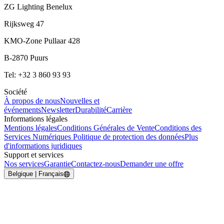
ZG Lighting Benelux
Rijksweg 47
KMO-Zone Pullaar 428
B-2870 Puurs
Tel: +32 3 860 93 93
Société
À propos de nous
Nouvelles et
événements
Newsletter
Durabilité
Carrière
Informations légales
Mentions légales
Conditions Générales de Vente
Conditions des
Services Numériques
Politique de protection des données
Plus
d'informations juridiques
Support et services
Nos services
Garantie
Contactez-nous
Demander une offre
Belgique | Français