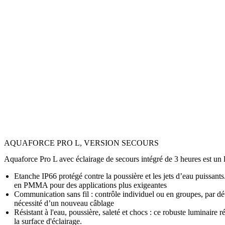
AQUAFORCE PRO L, VERSION SECOURS
Aquaforce Pro L avec éclairage de secours intégré de 3 heures est un
Etanche IP66 protégé contre la poussière et les jets d’eau puissant
en PMMA pour des applications plus exigeantes
Communication sans fil : contrôle individuel ou en groupes, par dé
nécessité d’un nouveau câblage
Résistant à l'eau, poussière, saleté et chocs : ce robuste luminaire
la surface d'éclairage.