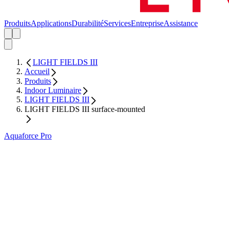
Produits
Applications
Durabilité
Services
Entreprise
Assistance
LIGHT FIELDS III
Accueil
Produits
Indoor Luminaire
LIGHT FIELDS III
LIGHT FIELDS III surface-mounted
Aquaforce Pro