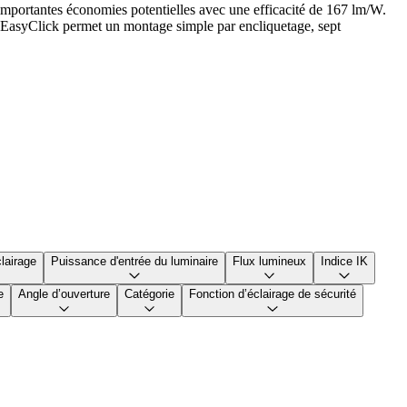
 importantes économies potentielles avec une efficacité de 167 lm/W.
isme EasyClick permet un montage simple par encliquetage, sept
lairage
Puissance d'entrée du luminaire
Flux lumineux
Indice IK
e
Angle d’ouverture
Catégorie
Fonction d’éclairage de sécurité