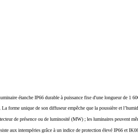
 luminaire étanche IP66 durable à puissance fixe d'une longueur de 1 6
s. La forme unique de son diffuseur empêche que la poussière et l’humid
tecteur de présence ou de luminosité (MW) ; les luminaires peuvent même
 résiste aux intempéries grâce à un indice de protection élevé IP66 et IK0