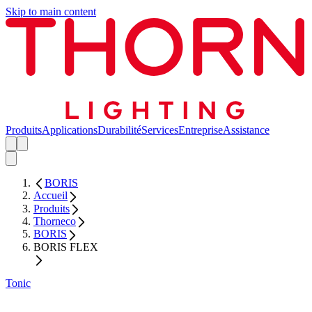
Skip to main content
Produits
Applications
Durabilité
Services
Entreprise
Assistance
BORIS
Accueil
Produits
Thorneco
BORIS
BORIS FLEX
Tonic