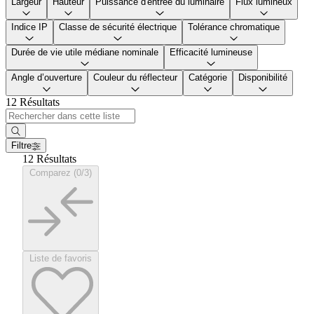
Largeur
Hauteur
Puissance d'entrée du luminaire
Flux lumineux
Indice IP
Classe de sécurité électrique
Tolérance chromatique
Durée de vie utile médiane nominale
Efficacité lumineuse
Angle d’ouverture
Couleur du réflecteur
Catégorie
Disponibilité
12 Résultats
Filtre
12 Résultats
Comparez (0/3)
Liste de favoris