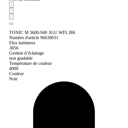
TONIC M 3600-940 3GU WFL BK
Numéro d'article 96638031
Flux lumineux
3856
Gestion d’éclairage
non gradable
Température de couleur
4000
Couleur
Noir