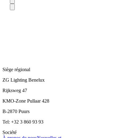
Siège régional
ZG Lighting Benelux
Rijksweg 47
KMO-Zone Pullaar 428
B-2870 Puurs
Tel: +32 3 860 93 93
Société
À propos de nous
Nouvelles et