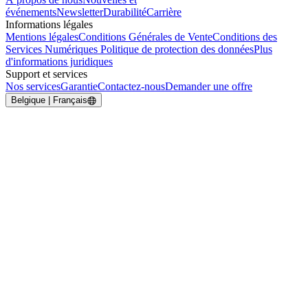
événements
Newsletter
Durabilité
Carrière
Informations légales
Mentions légales
Conditions Générales de Vente
Conditions des
Services Numériques
Politique de protection des données
Plus
d'informations juridiques
Support et services
Nos services
Garantie
Contactez-nous
Demander une offre
Belgique | Français