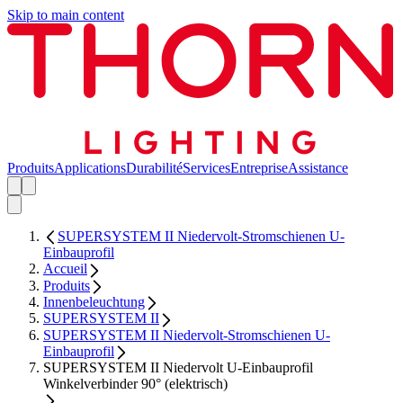
Skip to main content
Produits
Applications
Durabilité
Services
Entreprise
Assistance
SUPERSYSTEM II Niedervolt-Stromschienen U-
Einbauprofil
Accueil
Produits
Innenbeleuchtung
SUPERSYSTEM II
SUPERSYSTEM II Niedervolt-Stromschienen U-
Einbauprofil
SUPERSYSTEM II Niedervolt U-Einbauprofil
Winkelverbinder 90° (elektrisch)