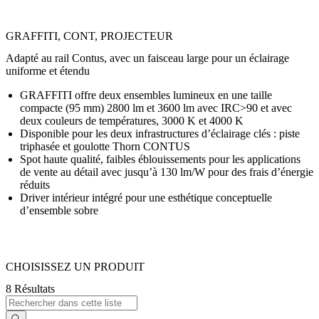
GRAFFITI, CONT, PROJECTEUR
Adapté au rail Contus, avec un faisceau large pour un éclairage
uniforme et étendu
GRAFFITI offre deux ensembles lumineux en une taille
compacte (95 mm) 2800 lm et 3600 lm avec IRC>90 et avec
deux couleurs de températures, 3000 K et 4000 K
Disponible pour les deux infrastructures d’éclairage clés : piste
triphasée et goulotte Thorn CONTUS
Spot haute qualité, faibles éblouissements pour les applications
de vente au détail avec jusqu’à 130 lm/W pour des frais d’énergie
réduits
Driver intérieur intégré pour une esthétique conceptuelle
d’ensemble sobre
CHOISISSEZ UN PRODUIT
8 Résultats