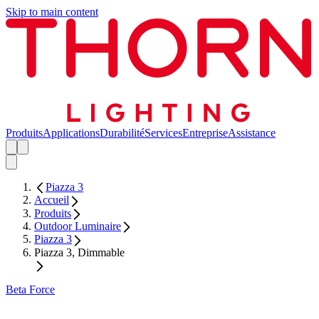
Skip to main content
Produits
Applications
Durabilité
Services
Entreprise
Assistance
Piazza 3
Accueil
Produits
Outdoor Luminaire
Piazza 3
Piazza 3, Dimmable
Beta Force