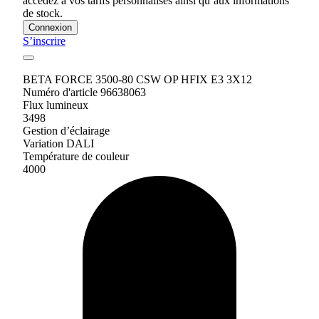
accédez à vos tarifs personnalisés ainsi qu’aux informations
de stock.
Connexion
S’inscrire
BETA FORCE 3500-80 CSW OP HFIX E3 3X12
Numéro d'article 96638063
Flux lumineux
3498
Gestion d’éclairage
Variation DALI
Température de couleur
4000