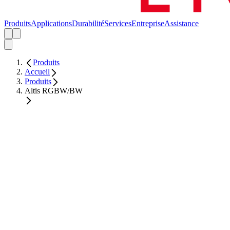
Produits
Applications
Durabilité
Services
Entreprise
Assistance
Produits
Accueil
Produits
Altis RGBW/BW