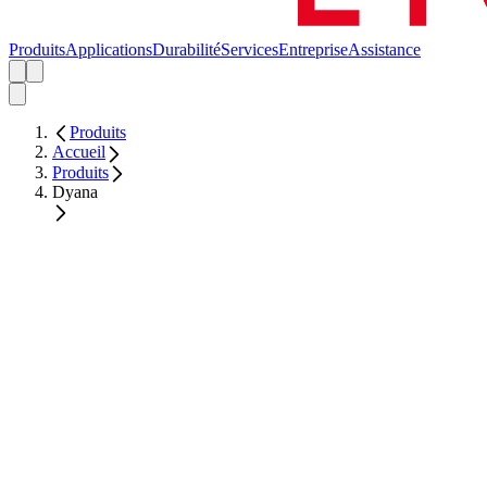
Produits
Applications
Durabilité
Services
Entreprise
Assistance
Produits
Accueil
Produits
Dyana