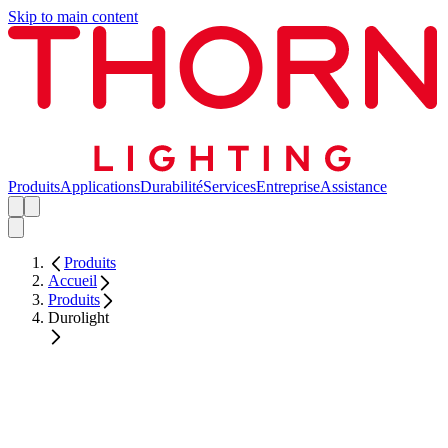
Skip to main content
Produits
Applications
Durabilité
Services
Entreprise
Assistance
Produits
Accueil
Produits
Durolight