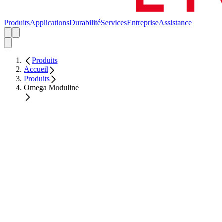
Produits
Applications
Durabilité
Services
Entreprise
Assistance
Produits
Accueil
Produits
Omega Moduline