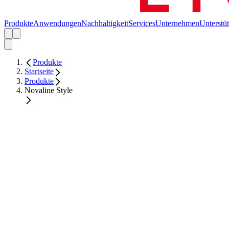
Produkte
Anwendungen
Nachhaltigkeit
Services
Unternehmen
Unterstü
Produkte
Startseite
Produkte
Novaline Style