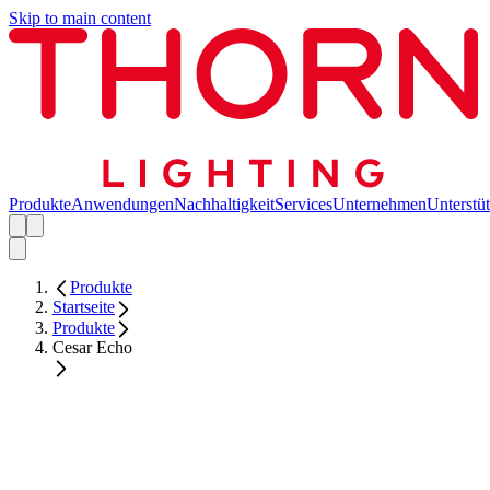
Skip to main content
Produkte
Anwendungen
Nachhaltigkeit
Services
Unternehmen
Unterstü
Produkte
Startseite
Produkte
Cesar Echo