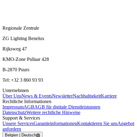
Regionale Zentrale
ZG Lighting Benelux
Rijksweg 47
KMO-Zone Pullaar 428
B-2870 Puurs
Tel: +32 3 860 93 93
Unternehmen
Über Uns
News & Events
Newsletter
Nachhaltigkeit
Karriere
Rechtliche Informationen
Impressum
AGB
AGB für digitale Dienstleistungen
Datenschutz
Weitere rechtliche Hinweise
Support & Services
Unsere Services
Garantieinformationen
Kontaktieren Sie uns
Angebot
anfordern
Belgien | Deutsch